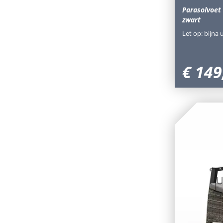
Parasolvoet 
zwart
Let op: bijna 
€
149