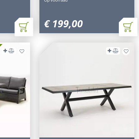
€
199
,
00