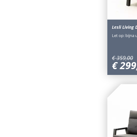
Lesli Living 
Let op: bijna 
€
359
,
00
€
299