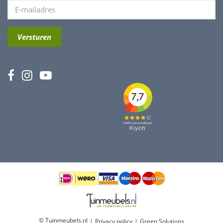
© Tuinmeubels.nl
Privacy policy
Green Solutions