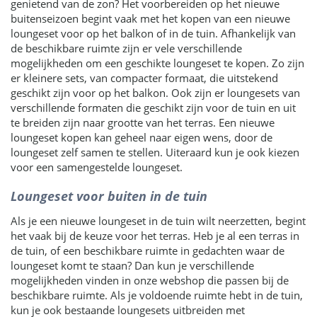
genietend van de zon? Het voorbereiden op het nieuwe
buitenseizoen begint vaak met het kopen van een nieuwe
loungeset voor op het balkon of in de tuin. Afhankelijk van
de beschikbare ruimte zijn er vele verschillende
mogelijkheden om een geschikte loungeset te kopen. Zo zijn
er kleinere sets, van compacter formaat, die uitstekend
geschikt zijn voor op het balkon. Ook zijn er loungesets van
verschillende formaten die geschikt zijn voor de tuin en uit
te breiden zijn naar grootte van het terras. Een nieuwe
loungeset kopen kan geheel naar eigen wens, door de
loungeset zelf samen te stellen. Uiteraard kun je ook kiezen
voor een samengestelde loungeset.
Loungeset voor buiten in de tuin
Als je een nieuwe loungeset in de tuin wilt neerzetten, begint
het vaak bij de keuze voor het terras. Heb je al een terras in
de tuin, of een beschikbare ruimte in gedachten waar de
loungeset komt te staan? Dan kun je verschillende
mogelijkheden vinden in onze webshop die passen bij de
beschikbare ruimte. Als je voldoende ruimte hebt in de tuin,
kun je ook bestaande loungesets uitbreiden met