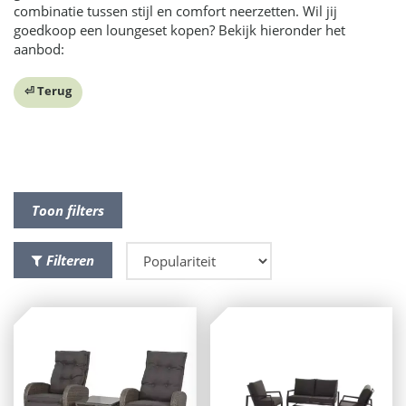
combinatie tussen stijl en comfort neerzetten. Wil jij
goedkoop een loungeset kopen? Bekijk hieronder het
aanbod:
⏎ Terug
Toon filters
Filteren