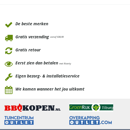
Waarom Tuinmeubels.nl
De beste merken
Gratis verzending
vanaf €49,99
Gratis retour
Eerst zien dan betalen
met Riverty
Eigen bezorg- & installatieservice
We komen wanneer het jou uitkomt