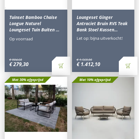
Tuinset Bamboo Chaise
Loungeset Ginger
Longue Naturel
Antraciet Bruin RVS Teak
Loungeset Tuin Buiten …
Bank Stoel Kussen…
Let op: bijna uitverkocht!
Op voorraad
€
904
,
60
€
1.569
,
00
€
279
,
30
€
1.412
,
10
Met 30% afgeprijsd
Met 10% afgeprijsd