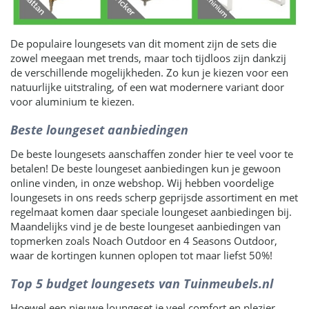
De populaire loungesets van dit moment zijn de sets die
zowel meegaan met trends, maar toch tijdloos zijn dankzij
de verschillende mogelijkheden. Zo kun je kiezen voor een
natuurlijke uitstraling, of een wat modernere variant door
voor aluminium te kiezen.
Beste loungeset aanbiedingen
De beste loungesets aanschaffen zonder hier te veel voor te
betalen! De beste loungeset aanbiedingen kun je gewoon
online vinden, in onze webshop. Wij hebben voordelige
loungesets in ons reeds scherp geprijsde assortiment en met
regelmaat komen daar speciale loungeset aanbiedingen bij.
Maandelijks vind je de beste loungeset aanbiedingen van
topmerken zoals Noach Outdoor en 4 Seasons Outdoor,
waar de kortingen kunnen oplopen tot maar liefst 50%!
Top 5 budget loungesets van Tuinmeubels.nl
Hoewel een nieuwe loungeset je veel comfort en plezier