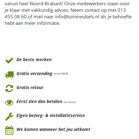
vanuit heel Noord-Brabant! Onze medewerkers staan voor
je klaar met vakkundig advies. Neem contact op met 013
455 08 60 of mail naar info@tuinmeubels.nl als je behoefte
hebt aan meer informatie.
Waarom Tuinmeubels.nl
De beste merken
Gratis verzending
vanaf €49,99
Gratis retour
Eerst zien dan betalen
met Riverty
Eigen bezorg- & installatieservice
We komen wanneer het jou uitkomt