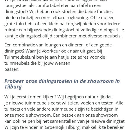
loungestoel als comfortabel eten aan tafel in een
diningstoel? Wij hebben ook stoelen die beide functies
bieden dankzij een verstelbare rugleuning. Of je nu een
grote tuin hebt of een klein balkon, wij bieden voor iedere
ruimte een bijpassende diningstoel of volledige diningset. Je
kunt je diningstoel altijd combineren met diverse meubels.
Een combinatie van loungen en dineren, of een goede
diningset? Waar je voorkeur ook naar uit gaat, bij
Tuinmeubels.nl ben je aan het juiste adres voor de
tuinmeubels die bij jouw wensen
passen.
Probeer onze diningstoelen in de showroom in
Tilburg
Wil je eerst komen kijken? Wij begrijpen natuurlijk dat
je nieuwe tuinmeubels eerst wilt zien, voelen en testen. Alle
tuinsets en vele andere tuinmeubels zijn te bezichtigen in
onze mooie showroom. Een bezoek aan onze showroom
kan ook helpen bij het samenstellen van je nieuwe diningset.
Wij zijn te vinden in GroenRijk Tilburg, makkelijk te bereiken