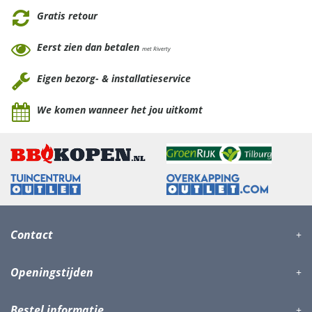
Gratis retour
Eerst zien dan betalen
met Riverty
Eigen bezorg- & installatieservice
We komen wanneer het jou uitkomt
Contact
Openingstijden
Bestel informatie