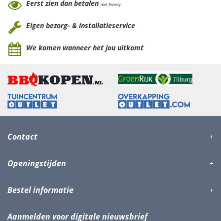
Eerst zien dan betalen
met Riverty
Eigen bezorg- & installatieservice
We komen wanneer het jou uitkomt
Contact
Openingstijden
Bestel informatie
Aanmelden voor digitale nieuwsbrief