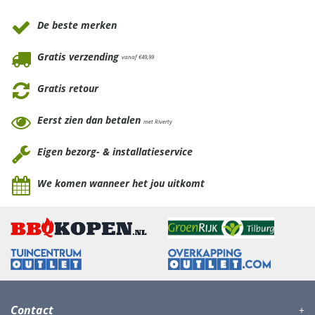
De beste merken
Gratis verzending
vanaf €49,99
Gratis retour
Eerst zien dan betalen
met Riverty
Eigen bezorg- & installatieservice
We komen wanneer het jou uitkomt
Contact