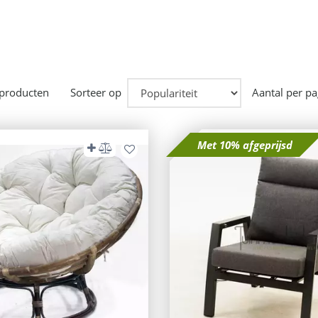
 producten
Sorteer op
Aantal per pa
Met 10% afgeprijsd