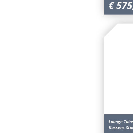
€
575
Lounge Tuin
Kussens Sto