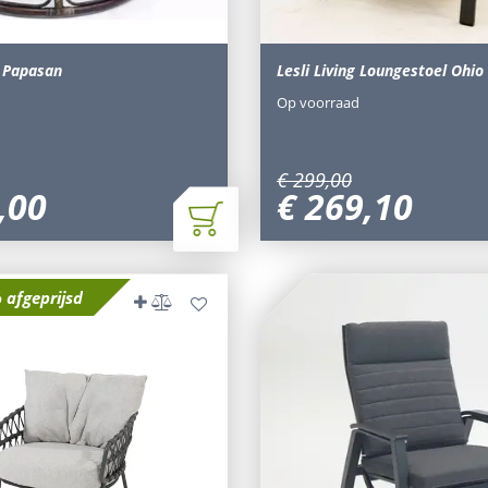
 Papasan
Lesli Living Loungestoel Ohio
Op voorraad
€
299
,
00
,
00
€
269
,
10
 afgeprijsd