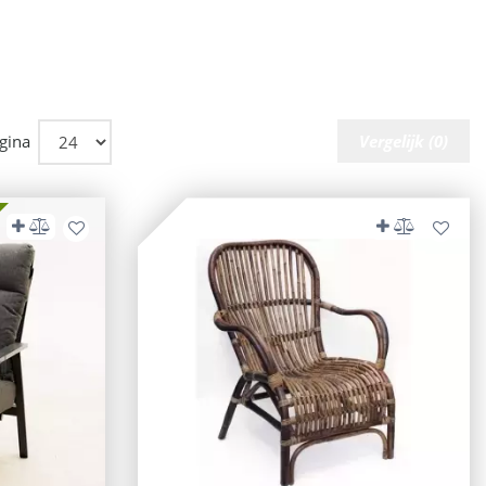
gina
Vergelijk (0)