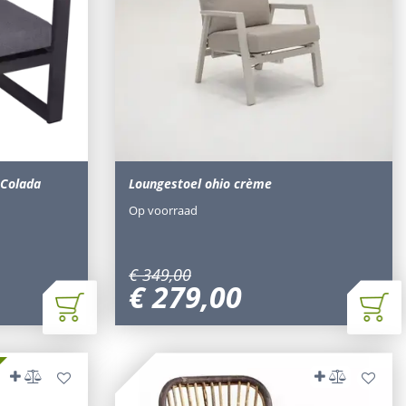
 Colada
Loungestoel ohio crème
Op voorraad
€
349
,
00
€
279
,
00