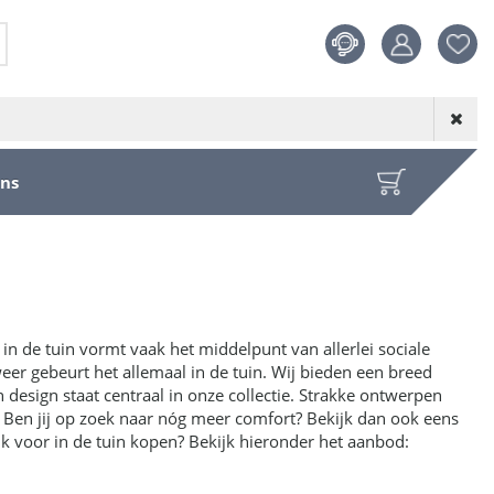
Product toege
aan wensenl
ons
in de tuin vormt vaak het middelpunt van allerlei sociale
weer gebeurt het allemaal in de tuin. Wij bieden een breed
 design staat centraal in onze collectie. Strakke ontwerpen
Ben jij op zoek naar nóg meer comfort? Bekijk dan ook eens
 voor in de tuin kopen? Bekijk hieronder het aanbod: