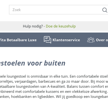
Hulp nodig? -
Doe de keuzehulp
Vita Betaalbare Luxe
Klantenservice
Over 
stoelen voor buiten
le loungestoel is onmisbaar in elke tuin. Een comfortabele stoel 
Borreltjes, verjaardagen, barbecues en ga zo maar door. Bij mooi 
taalbare loungestoelen van A-kwaliteit. Balans tussen comfort en
ineerd met comfortabele kussens en een vlekkeloze afwerking. 
nken, hoekbanken en ligbedden. Wil jij goedkoop een loungebank