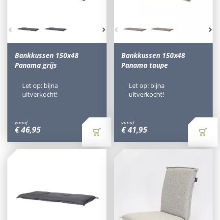
Bankkussen 150x48
Bankkussen 150x48
Panama grijs
Panama taupe
Let op: bijna
Let op: bijna
uitverkocht!
uitverkocht!
vanaf
vanaf
€
46
,
95
€
41
,
95