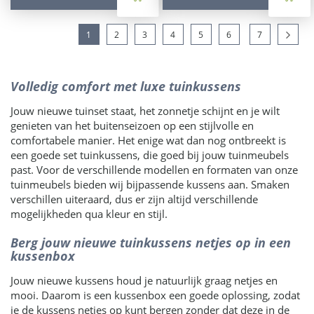
1
2
3
4
5
6
7
Volledig comfort met luxe tuinkussens
Jouw nieuwe tuinset staat, het zonnetje schijnt en je wilt
genieten van het buitenseizoen op een stijlvolle en
comfortabele manier. Het enige wat dan nog ontbreekt is
een goede set tuinkussens, die goed bij jouw tuinmeubels
past. Voor de verschillende modellen en formaten van onze
tuinmeubels bieden wij bijpassende kussens aan. Smaken
verschillen uiteraard, dus er zijn altijd verschillende
mogelijkheden qua kleur en stijl.
Berg jouw nieuwe tuinkussens netjes op in een
kussenbox
Jouw nieuwe kussens houd je natuurlijk graag netjes en
mooi. Daarom is een kussenbox een goede oplossing, zodat
je de kussens netjes op kunt bergen zonder dat deze in de