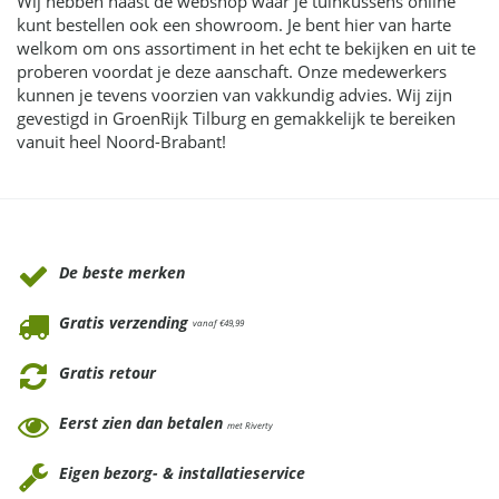
Wij hebben naast de webshop waar je tuinkussens online
kunt bestellen ook een showroom. Je bent hier van harte
welkom om ons assortiment in het echt te bekijken en uit te
proberen voordat je deze aanschaft. Onze medewerkers
kunnen je tevens voorzien van vakkundig advies. Wij zijn
gevestigd in GroenRijk Tilburg en gemakkelijk te bereiken
vanuit heel Noord-Brabant!
Waarom Tuinmeubels.nl
De beste merken
Gratis verzending
vanaf €49,99
Gratis retour
Eerst zien dan betalen
met Riverty
Eigen bezorg- & installatieservice