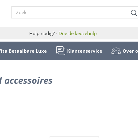
Hulp nodig? -
Doe de keuzehulp
Vita Betaalbare Luxe
Klantenservice
Over 
l accessoires