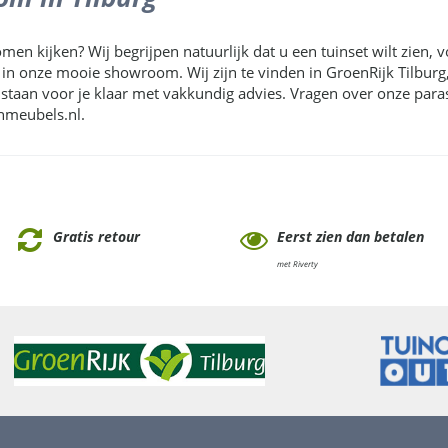
omen kijken? Wij begrijpen natuurlijk dat u een tuinset wilt zien, 
n in onze mooie showroom. Wij zijn te vinden in GroenRijk Tilbur
taan voor je klaar met vakkundig advies. Vragen over onze para
nmeubels.nl.
Gratis retour
Eerst zien dan betalen
met Riverty