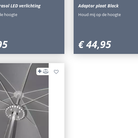
asol LED verlichting
Adaptor plaat Black
de hoogte
Houd mij op de hoogte
95
€
44
,
95