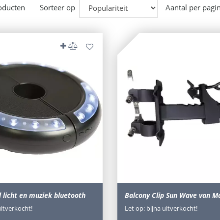
roducten
Sorteer op
Aantal per pagi
 licht en muziek bluetooth
Balcony Clip Sun Wave van M
uitverkocht!
Let op: bijna uitverkocht!