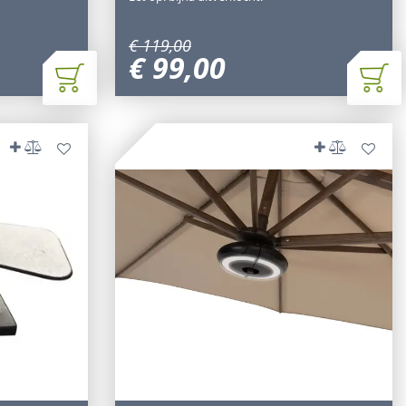
€
119
,
00
€
99
,
00