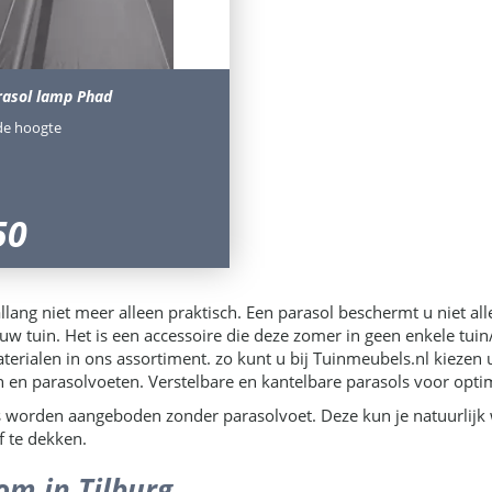
rasol lamp Phad
de hoogte
50
allang niet meer alleen praktisch. Een parasol beschermt u niet al
n uw tuin. Het is een accessoire die deze zomer in geen enkele tu
erialen in ons assortiment. zo kunt u bij Tuinmeubels.nl kiezen 
 en parasolvoeten. Verstelbare en kantelbare parasols voor opt
 worden aangeboden zonder parasolvoet. Deze kun je natuurlijk w
f te dekken.
m in Tilburg