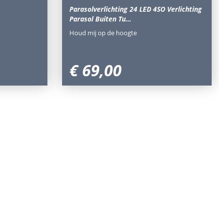
Parasolverlichting 24 LED 4SO Verlichting
Parasol Buiten Tu…
Houd mij op de hoogte
€
69
,
00