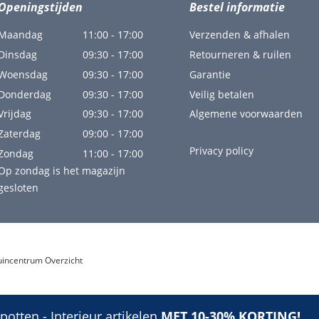
Openingstijden
Bestel informatie
Maandag
11:00 - 17:00
Verzenden & afhalen
Dinsdag
09:30 - 17:00
Retourneren & ruilen
Woensdag
09:30 - 17:00
Garantie
Donderdag
09:30 - 17:00
Veilig betalen
Vrijdag
09:30 - 17:00
Algemene voorwaarden
Zaterdag
09:00 - 17:00
Privacy policy
Zondag
11:00 - 17:00
Op zondag is het magazijn
gesloten
uincentrum Overzicht
otten - Interieur artikelen
MET 10-30% KORTING!