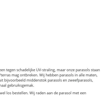
leen tegen schadelijke UV-straling, maar onze parasols staan
in/terras mag ontbreken. Wij hebben parasols in alle maten,
uit bijvoorbeeld middenstok parasols en zweefparasols,
imaal gebruiksgemak.
el los bestellen. Wij raden aan de parasol met een