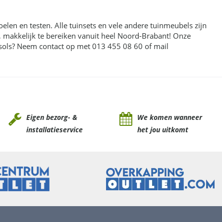
voelen en testen. Alle tuinsets en vele andere tuinmeubels zijn
g, makkelijk te bereiken vanuit heel Noord-Brabant! Onze
sols? Neem contact op met 013 455 08 60 of mail
Eigen bezorg- &
We komen wanneer
installatieservice
het jou uitkomt