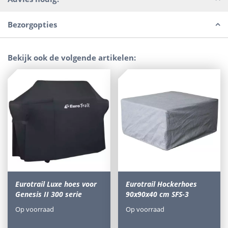
Bezorgopties
Bekijk ook de volgende artikelen:
Eurotrail Luxe hoes voor
Eurotrail Hockerhoes
Genesis II 300 serie
90x90x40 cm SFS-3
Op voorraad
Op voorraad