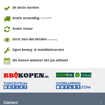
De beste merken
Gratis verzending
vanaf €49,99
Gratis retour
Eerst zien dan betalen
met Riverty
Eigen bezorg- & installatieservice
We komen wanneer het jou uitkomt
Contact