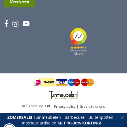
© Tuinmeubels.nl
Privacy policy
Green Solutions
Tuincentrum Overzicht
ZOMERSALE!
Tuinmeubelen - Barbecues - Buitenpotten -
Interieur artikelen
MET 10-30% KORTING!