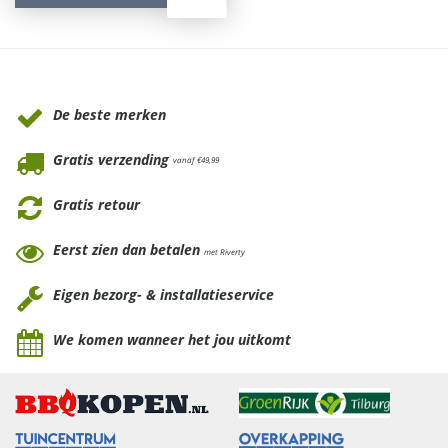
Waarom Tuinmeubels.nl
De beste merken
Gratis verzending
vanaf €49,99
Gratis retour
Eerst zien dan betalen
met Riverty
Eigen bezorg- & installatieservice
We komen wanneer het jou uitkomt