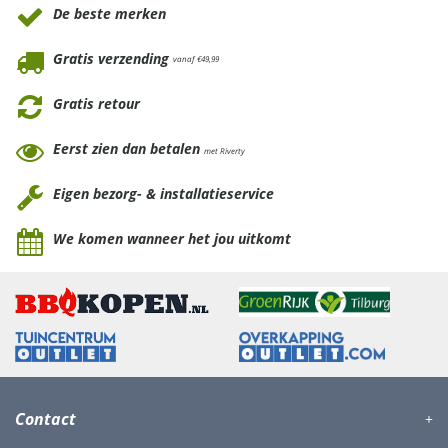
De beste merken
Gratis verzending
vanaf €49,99
Gratis retour
Eerst zien dan betalen
met Riverty
Eigen bezorg- & installatieservice
We komen wanneer het jou uitkomt
Contact