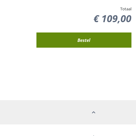
Totaal
€
109
,
00