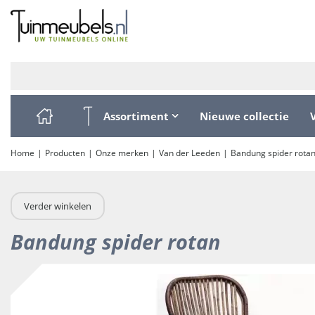
Ga
naar
content
Assortiment
Nieuwe collectie
Home
Producten
Onze merken
Van der Leeden
Bandung spider rota
Verder winkelen
Bandung spider rotan