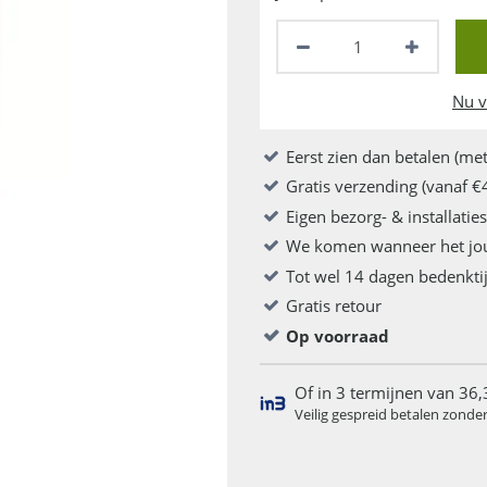
Nu v
Eerst zien dan betalen (met
Gratis verzending (vanaf €
Eigen bezorg- & installatie
We komen wanneer het jo
Tot wel 14 dagen bedenkti
Gratis retour
Op voorraad
Of in 3 termijnen van 36,
Veilig gespreid betalen zonde