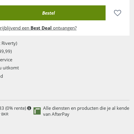
rijblijvend een
Best Deal
ontvangen?
 Riverty)
49,99)
service
u uitkomt
jd
33 (0% rente)
Alle diensten en producten die je al kende
van AfterPay
r BKR