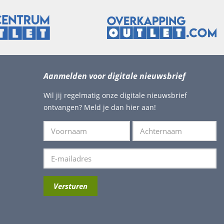
Aanmelden voor digitale nieuwsbrief
Wil jij regelmatig onze digitale nieuwsbrief
ontvangen? Meld je dan hier aan!