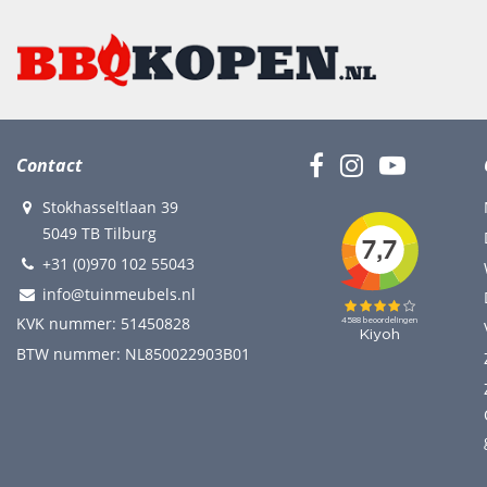
Contact
Stokhasseltlaan 39
5049 TB Tilburg
+31 (0)970 102 55043
info@tuinmeubels.nl
KVK nummer: 51450828
BTW nummer: NL850022903B01