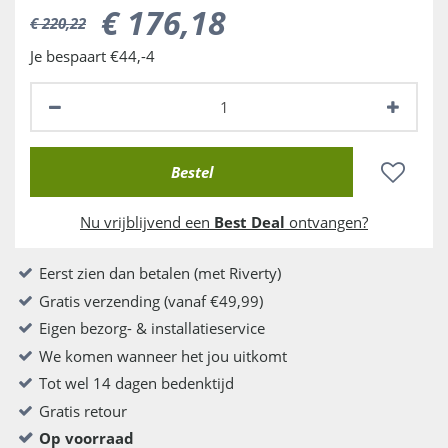
€
176
,
18
€
220
,
22
Je bespaart €44,-4
Nu vrijblijvend een
Best Deal
ontvangen?
Eerst zien dan betalen (met Riverty)
Gratis verzending (vanaf €49,99)
Eigen bezorg- & installatieservice
We komen wanneer het jou uitkomt
Tot wel 14 dagen bedenktijd
Gratis retour
Op voorraad