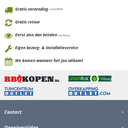
Gratis verzending
vanaf €49,99
Gratis retour
Eerst zien dan betalen
met Riverty
Eigen bezorg- & installatieservice
We komen wanneer het jou uitkomt
Contact
Openingstijden