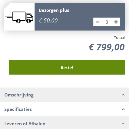
Bezorgen plus
€
50
,
00
Totaal
€
799
,
00
Omschrijving
Specificaties
Leveren of Afhalen