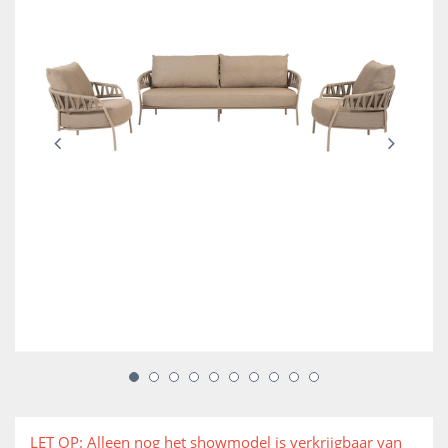
LET OP: Alleen nog het showmodel is verkrijgbaar van