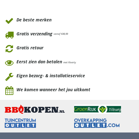
Waarom Tuinmeubels.nl
De beste merken
Gratis verzending
vanaf €49,99
Gratis retour
Eerst zien dan betalen
met Riverty
Eigen bezorg- & installatieservice
We komen wanneer het jou uitkomt