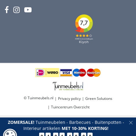
© Tuinmeubels.nl
Privacy policy
Green Solutions
Tuincentrum Overzicht
ZOMERSALE!
Tuinmeubelen - Barbecues - Buitenpotten -
Interieur artikelen
MET 10-30% KORTING!
COOKIE-INSTELLINGEN