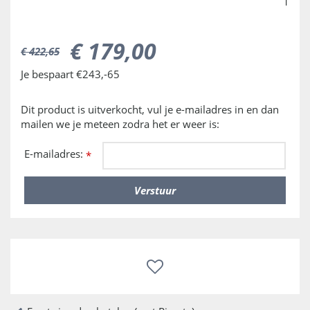
1
€
179
,
00
€
422
,
65
Je bespaart €243,-65
Dit product is uitverkocht, vul je e-mailadres in en dan
mailen we je meteen zodra het er weer is:
E-mailadres:
*