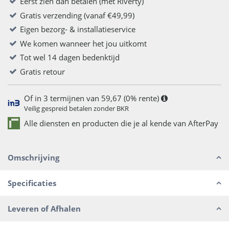
Eerst zien dan betalen (met Riverty)
Gratis verzending (vanaf €49,99)
Eigen bezorg- & installatieservice
We komen wanneer het jou uitkomt
Tot wel 14 dagen bedenktijd
Gratis retour
Of in 3 termijnen van 59,67 (0% rente)
Veilig gespreid betalen zonder BKR
Alle diensten en producten die je al kende van AfterPay
Omschrijving
Specificaties
Leveren of Afhalen