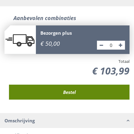
Aanbevolen combinaties
Bezorgen plus
€
50
,
00
Totaal
€
103
,
99
Omschrijving