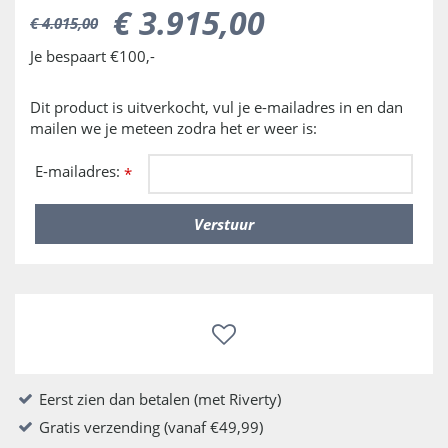
€
3.915
,
00
€
4.015
,
00
Je bespaart €100,-
Dit product is uitverkocht, vul je e-mailadres in en dan
mailen we je meteen zodra het er weer is:
E-mailadres:
*
Eerst zien dan betalen (met Riverty)
Gratis verzending (vanaf €49,99)