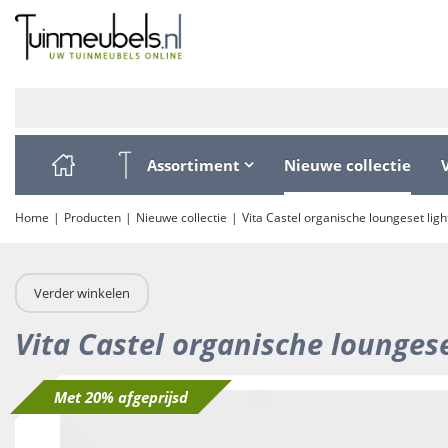
Ga
naar
content
Assortiment
Nieuwe collectie
Home
Producten
Nieuwe collectie
Vita Castel organische loungeset ligh
Verder winkelen
Vita Castel organische loungese
Met 20% afgeprijsd