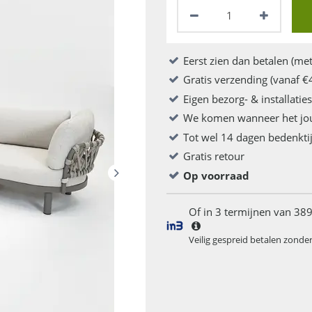
Eerst zien dan betalen (met
Gratis verzending (vanaf €
Eigen bezorg- & installatie
We komen wanneer het jo
Tot wel 14 dagen bedenkti
Gratis retour
Op voorraad
Of in 3 termijnen van 389
Veilig gespreid betalen zonde