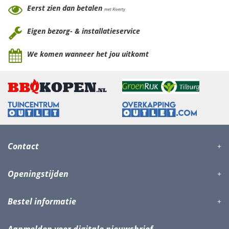
Eerst zien dan betalen
met Riverty
Eigen bezorg- & installatieservice
We komen wanneer het jou uitkomt
Contact
Openingstijden
Bestel informatie
Aanmelden voor digitale nieuwsbrief