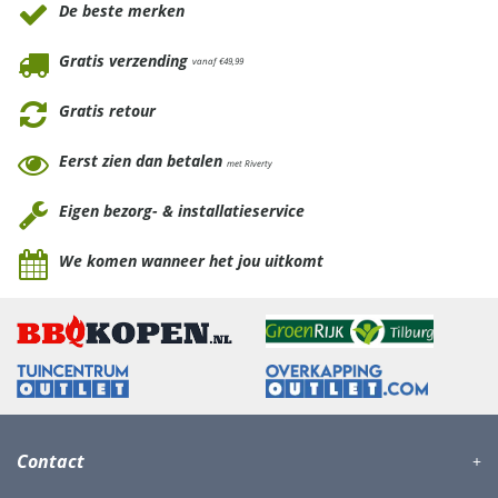
De beste merken
Gratis verzending
vanaf €49,99
Gratis retour
Eerst zien dan betalen
met Riverty
Eigen bezorg- & installatieservice
We komen wanneer het jou uitkomt
Contact