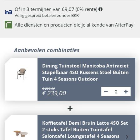
Of in 3 termijnen van 69,07 (0% rente)
Veilig gespreid betalen zonder BKR
Alle diensten en producten die je al kende van AfterPay
Aanbevolen combinaties
Dining Tuinstoel Manitoba Antraciet
Stapelbaar 4SO Kussens Stoel Buiten
Tuin 4 Seasons Outdoor
€
299
,
00
€
239
,
00
+
Koffietafel Demi Bruin Latte 4SO Set
2 stuks Tafel Buiten Tuintafel
Salontafel Loungetafel 4 Seasons