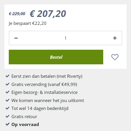
€
207
,
20
€
229
,
00
Je bespaart €22,20
Eerst zien dan betalen (met Riverty)
Gratis verzending (vanaf €49,99)
Eigen bezorg- & installatieservice
We komen wanneer het jou uitkomt
Tot wel 14 dagen bedenktijd
Gratis retour
Op voorraad