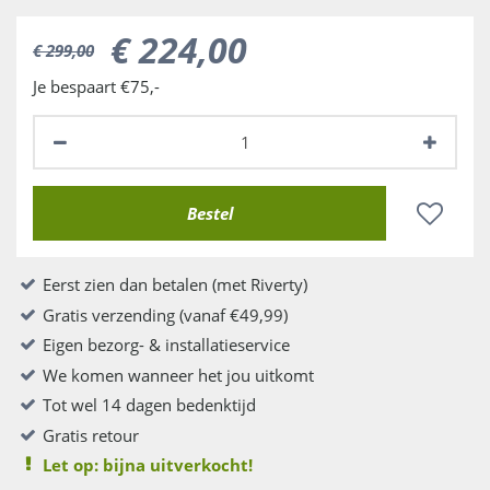
€
224
,
00
€
299
,
00
Je bespaart €75,-
Eerst zien dan betalen (met Riverty)
Gratis verzending (vanaf €49,99)
Eigen bezorg- & installatieservice
We komen wanneer het jou uitkomt
Tot wel 14 dagen bedenktijd
Gratis retour
Let op: bijna uitverkocht!