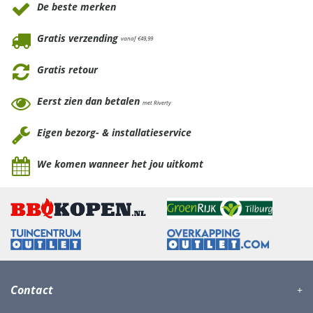
De beste merken
Gratis verzending
vanaf €49,99
Gratis retour
Eerst zien dan betalen
met Riverty
Eigen bezorg- & installatieservice
We komen wanneer het jou uitkomt
Contact