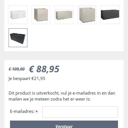
€
88
,
95
€
109
,
00
Je bespaart €21,95
Dit product is uitverkocht, vul je e-mailadres in en dan
mailen we je meteen zodra het er weer is:
E-mailadres:
*