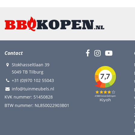
Contact
Stokhasseltlaan 39
5049 TB Tilburg
+31 (0)970 102 55043
info@tuinmeubels.nl
KVK nummer: 51450828
BTW nummer: NL850022903B01