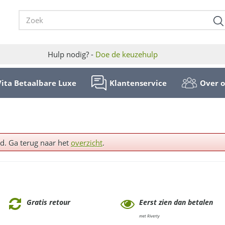
Hulp nodig? -
Doe de keuzehulp
Vita Betaalbare Luxe
Klantenservice
Over 
ld. Ga terug naar het
overzicht
.
Gratis retour
Eerst zien dan betalen
met Riverty