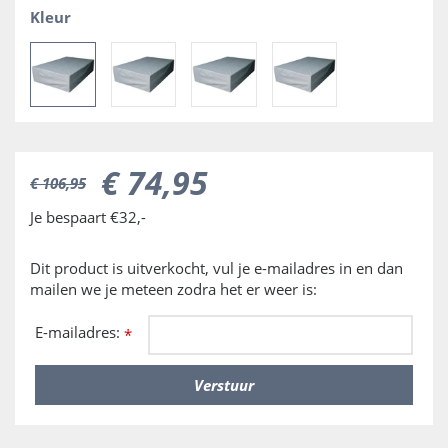
Kleur
€
74
,
95
€
106
,
95
Je bespaart €32,-
Dit product is uitverkocht, vul je e-mailadres in en dan
mailen we je meteen zodra het er weer is:
E-mailadres:
*