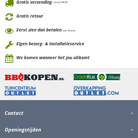
Gratis verzending
vanaf €49,99
Gratis retour
Eerst zien dan betalen
met Riverty
Eigen bezorg- & installatieservice
We komen wanneer het jou uitkomt
Contact
Openingstijden