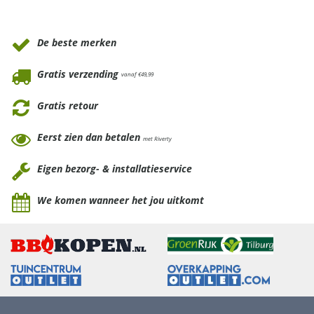
Waarom Tuinmeubels.nl
De beste merken
Gratis verzending
vanaf €49,99
Gratis retour
Eerst zien dan betalen
met Riverty
Eigen bezorg- & installatieservice
We komen wanneer het jou uitkomt