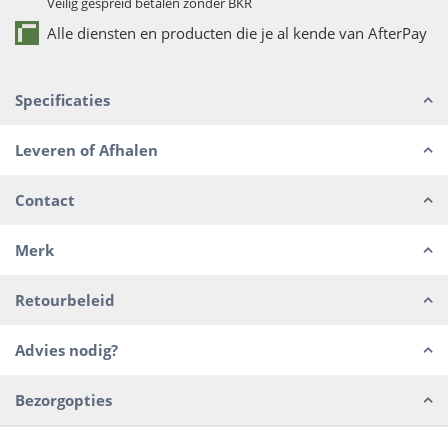
Veilig gespreid betalen zonder BKR
Alle diensten en producten die je al kende van AfterPay
Specificaties
Leveren of Afhalen
Contact
Merk
Retourbeleid
Advies nodig?
Bezorgopties