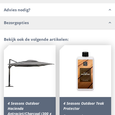
Advies nodig?
Bezorgopties
Bekijk ook de volgende artikelen:
4 Seasons Outdoor
4 Seasons Outdoor Teak
Hacienda
Protector
Antraciet/Charcoal (300 x