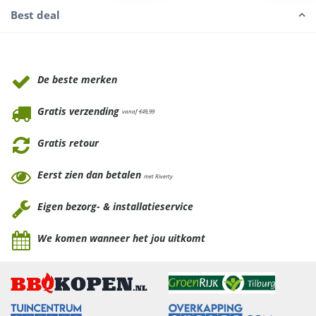
Best deal
Waarom Tuinmeubels.nl
De beste merken
Gratis verzending
vanaf €49,99
Gratis retour
Eerst zien dan betalen
met Riverty
Eigen bezorg- & installatieservice
We komen wanneer het jou uitkomt