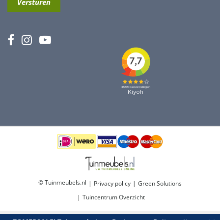
© Tuinmeubels.nl
Privacy policy
Green Solutions
Tuincentrum Overzicht