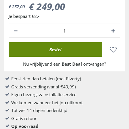
€
249
,
00
€
257
,
00
Je bespaart €8,-
Nu vrijblijvend een
Best Deal
ontvangen?
Eerst zien dan betalen (met Riverty)
Gratis verzending (vanaf €49,99)
Eigen bezorg- & installatieservice
We komen wanneer het jou uitkomt
Tot wel 14 dagen bedenktijd
Gratis retour
Op voorraad