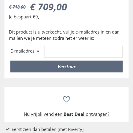
€
709
,
00
€
718
,
00
Je bespaart €9,-
Dit product is uitverkocht, vul je e-mailadres in en dan
mailen we je meteen zodra het er weer is:
E-mailadres:
*
Nu vrijblijvend een
Best Deal
ontvangen?
Eerst zien dan betalen (met Riverty)