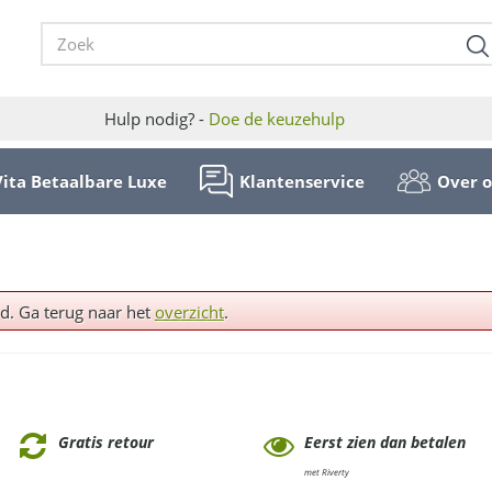
Hulp nodig? -
Doe de keuzehulp
Vita Betaalbare Luxe
Klantenservice
Over 
ld. Ga terug naar het
overzicht
.
Gratis retour
Eerst zien dan betalen
met Riverty