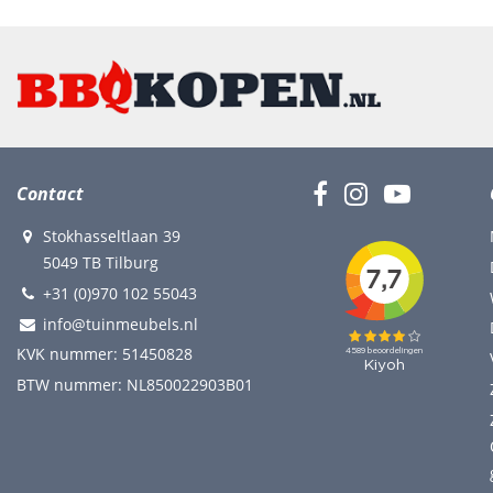
Contact
Stokhasseltlaan 39
5049 TB Tilburg
+31 (0)970 102 55043
info@tuinmeubels.nl
KVK nummer: 51450828
BTW nummer: NL850022903B01