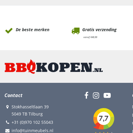
Waarom Tuinmeubels.nl
De beste merken
Gratis verzending
vanaf €49,99
Contact
Stokhasseltlaan 39
5049 TB Tilburg
+31 (0)970 102 55043
info@tuinmeubels.nl