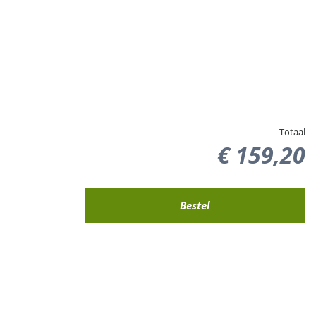
Totaal
€
159
,
20