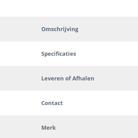
Omschrijving
Specificaties
Leveren of Afhalen
Contact
Merk