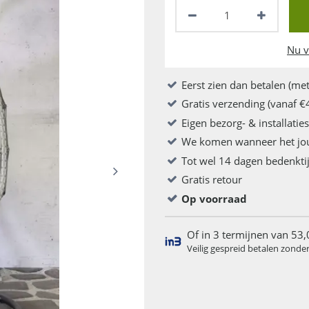
Nu v
Eerst zien dan betalen (met
Gratis verzending (vanaf €
Eigen bezorg- & installatie
We komen wanneer het jo
Tot wel 14 dagen bedenkti
Gratis retour
Op voorraad
Of in 3 termijnen van 53,
Veilig gespreid betalen zonde