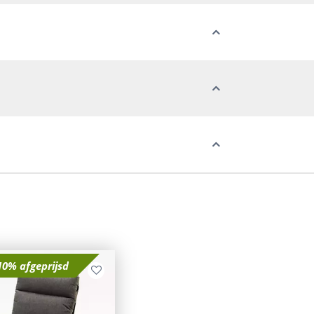
10% afgeprijsd