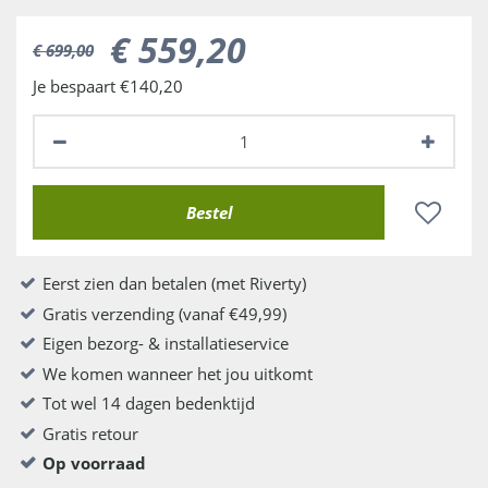
€
559
,
20
€
699
,
00
Je bespaart €140,20
Eerst zien dan betalen (met Riverty)
Gratis verzending (vanaf €49,99)
Eigen bezorg- & installatieservice
We komen wanneer het jou uitkomt
Tot wel 14 dagen bedenktijd
Gratis retour
Op voorraad