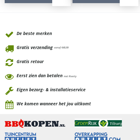
Waarom Tuinmeubels.nl
De beste merken
Gratis verzending
vanaf €49,99
Gratis retour
Eerst zien dan betalen
met Riverty
Eigen bezorg- & installatieservice
We komen wanneer het jou uitkomt