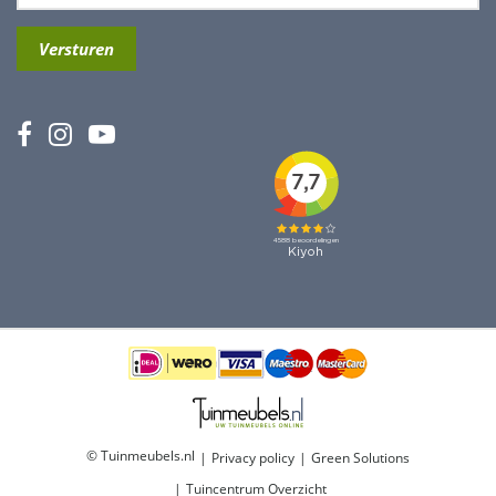
© Tuinmeubels.nl
Privacy policy
Green Solutions
Tuincentrum Overzicht