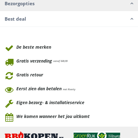
Bezorgopties
Best deal
Waarom Tuinmeubels.nl
De beste merken
Gratis verzending
vanaf €49,99
Gratis retour
Eerst zien dan betalen
met Riverty
Eigen bezorg- & installatieservice
We komen wanneer het jou uitkomt