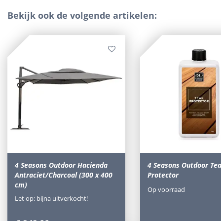
Bekijk ook de volgende artikelen:
4 Seasons Outdoor Hacienda
4 Seasons Outdoor Te
Antraciet/Charcoal (300 x 400
Protector
cm)
Op voorraad
Let op: bijna uitverkocht!