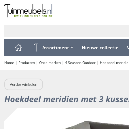
Ga
naar
content
Assortiment
Nieuwe collectie
Home
Producten
Onze merken
4 Seasons Outdoor
Hoekdeel meridie
Verder winkelen
Hoekdeel meridien met 3 kusse