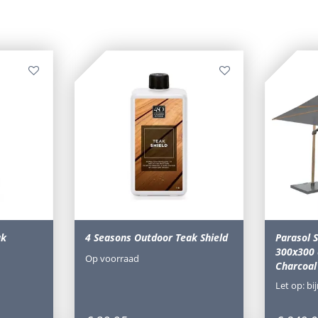
ak
4 Seasons Outdoor Teak Shield
Parasol 
300x300 
Op voorraad
Charcoal
Let op: bi