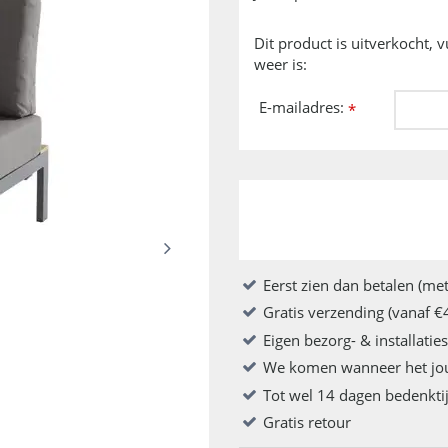
Dit product is uitverkocht, 
weer is:
E-mailadres:
*
Eerst zien dan betalen (met
Gratis verzending (vanaf €
Eigen bezorg- & installatie
We komen wanneer het jo
Tot wel 14 dagen bedenkti
Gratis retour