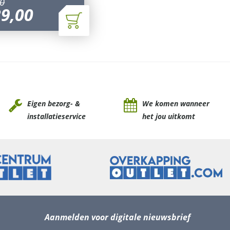
0
39
,
00
Eigen bezorg- &
We komen wanneer
installatieservice
het jou uitkomt
Aanmelden voor digitale nieuwsbrief