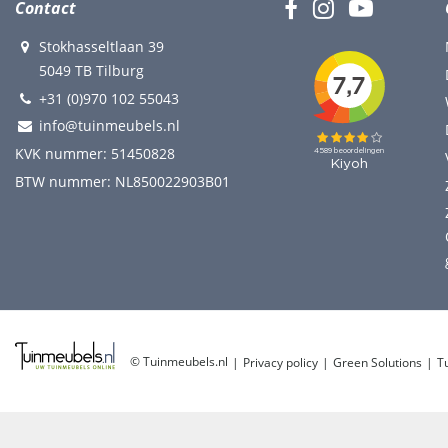
Contact
Stokhasseltlaan 39
5049 TB Tilburg
+31 (0)970 102 55043
info@tuinmeubels.nl
KVK nummer: 51450828
BTW nummer: NL850022903B01
© Tuinmeubels.nl
Privacy policy
Green Solutions
T