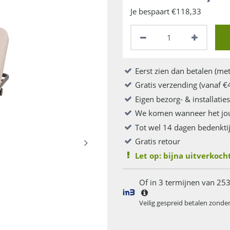
Je bespaart €118,33
Eerst zien dan betalen (met
Gratis verzending (vanaf €
Eigen bezorg- & installatie
We komen wanneer het jo
Tot wel 14 dagen bedenkti
Gratis retour
Let op: bijna uitverkocht
Of in 3 termijnen van 253
Veilig gespreid betalen zonde