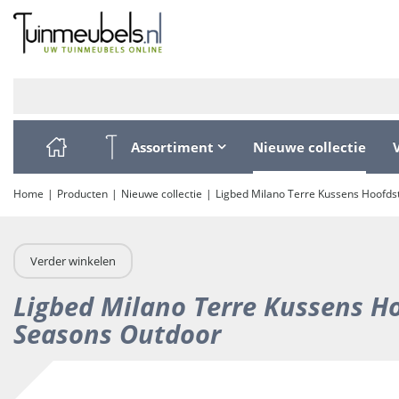
Ga
naar
content
Assortiment
Nieuwe collectie
Home
Producten
Nieuwe collectie
Ligbed Milano Terre Kussens Hoofds
Verder winkelen
Ligbed Milano Terre Kussens H
Seasons Outdoor