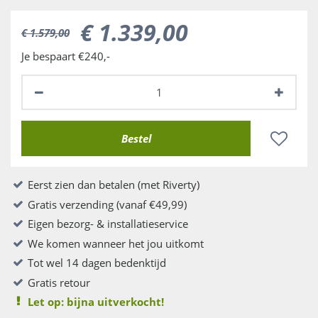
€
1.339
,
00
€
1.579
,
00
Je bespaart €240,-
Eerst zien dan betalen (met Riverty)
Gratis verzending (vanaf €49,99)
Eigen bezorg- & installatieservice
We komen wanneer het jou uitkomt
Tot wel 14 dagen bedenktijd
Gratis retour
Let op: bijna uitverkocht!