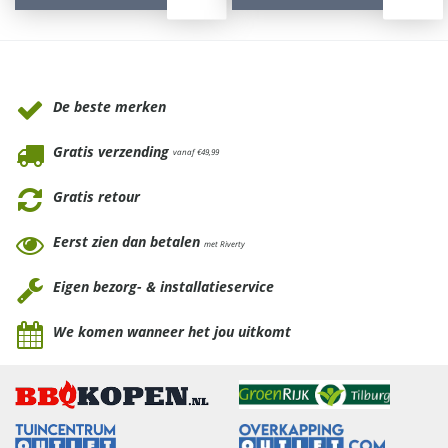
Waarom Tuinmeubels.nl
De beste merken
Gratis verzending
vanaf €49,99
Gratis retour
Eerst zien dan betalen
met Riverty
Eigen bezorg- & installatieservice
We komen wanneer het jou uitkomt