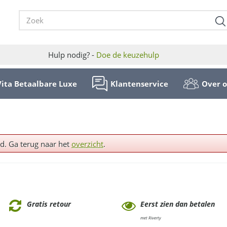
Hulp nodig? -
Doe de keuzehulp
Vita Betaalbare Luxe
Klantenservice
Over 
ld. Ga terug naar het
overzicht
.
Gratis retour
Eerst zien dan betalen
met Riverty