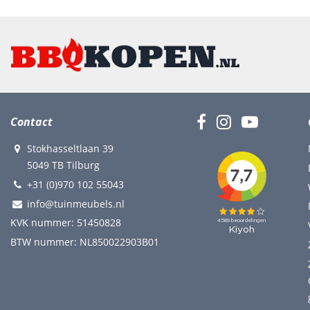
Contact
Stokhasseltlaan 39
5049 TB Tilburg
+31 (0)970 102 55043
info@tuinmeubels.nl
KVK nummer: 51450828
BTW nummer: NL850022903B01