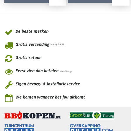
Waarom Tuinmeubels.nl
De beste merken
Gratis verzending
vanaf €49,99
Gratis retour
Eerst zien dan betalen
met Riverty
Eigen bezorg- & installatieservice
We komen wanneer het jou uitkomt