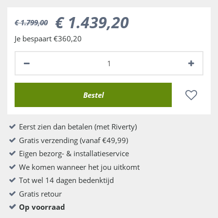
€
1.439
,
20
€
1.799
,
00
Je bespaart €360,20
Eerst zien dan betalen (met Riverty)
Gratis verzending (vanaf €49,99)
Eigen bezorg- & installatieservice
We komen wanneer het jou uitkomt
Tot wel 14 dagen bedenktijd
Gratis retour
Op voorraad