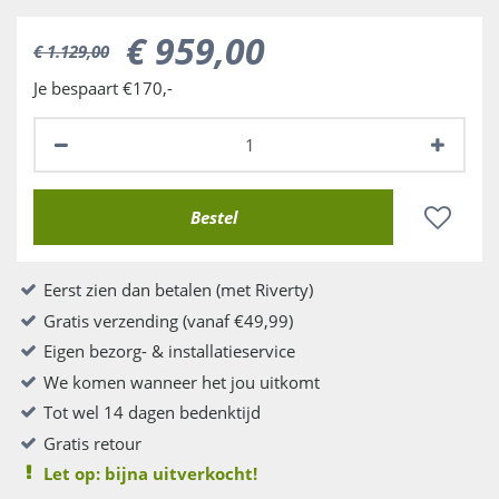
€
959
,
00
€
1.129
,
00
Je bespaart €170,-
Eerst zien dan betalen (met Riverty)
Gratis verzending (vanaf €49,99)
Eigen bezorg- & installatieservice
We komen wanneer het jou uitkomt
Tot wel 14 dagen bedenktijd
Gratis retour
Let op: bijna uitverkocht!