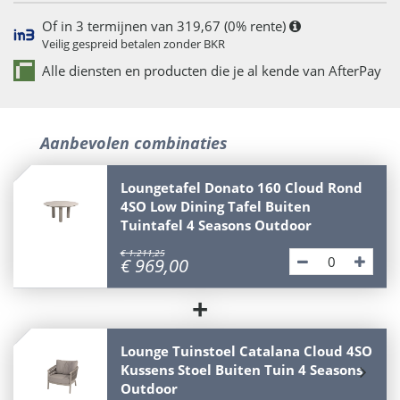
Of in 3 termijnen van 319,67 (0% rente)
Veilig gespreid betalen zonder BKR
Alle diensten en producten die je al kende van AfterPay
Aanbevolen combinaties
Loungetafel Donato 160 Cloud Rond
4SO Low Dining Tafel Buiten
Tuintafel 4 Seasons Outdoor
€
1.211
,
25
€
969
,
00
+
Lounge Tuinstoel Catalana Cloud 4SO
Kussens Stoel Buiten Tuin 4 Seasons
Outdoor