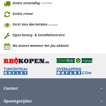
Gratis verzending
vanaf €49,99
Gratis retour
Eerst zien dan betalen
met Riverty
Eigen bezorg- & installatieservice
We komen wanneer het jou uitkomt
Contact
Openingstijden