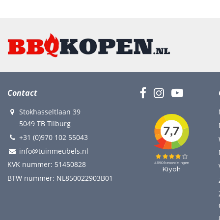
Contact
Stokhasseltlaan 39
5049 TB Tilburg
+31 (0)970 102 55043
info@tuinmeubels.nl
KVK nummer: 51450828
BTW nummer: NL850022903B01