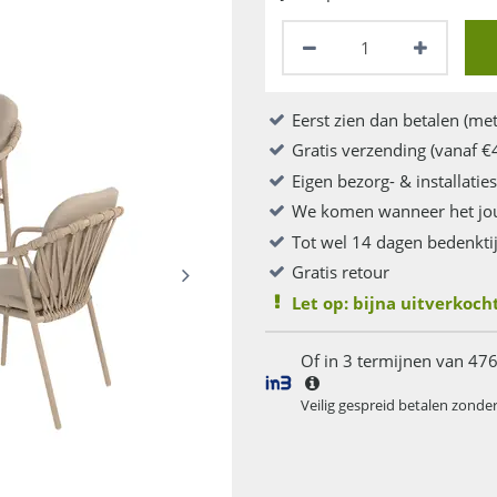
Eerst zien dan betalen (met
Gratis verzending (vanaf €
Eigen bezorg- & installatie
We komen wanneer het jo
Tot wel 14 dagen bedenkti
Gratis retour
Let op: bijna uitverkocht
Of in 3 termijnen van 476
Veilig gespreid betalen zonde