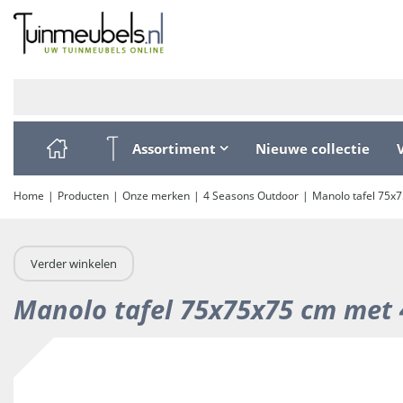
Ga
naar
content
Assortiment
Nieuwe collectie
Home
Producten
Onze merken
4 Seasons Outdoor
Manolo tafel 75x7
Verder winkelen
Manolo tafel 75x75x75 cm met 