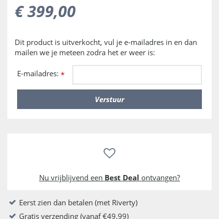
€
399
,
00
Dit product is uitverkocht, vul je e-mailadres in en dan
mailen we je meteen zodra het er weer is:
E-mailadres:
*
Nu vrijblijvend een
Best Deal
ontvangen?
Eerst zien dan betalen (met Riverty)
Gratis verzending (vanaf €49,99)