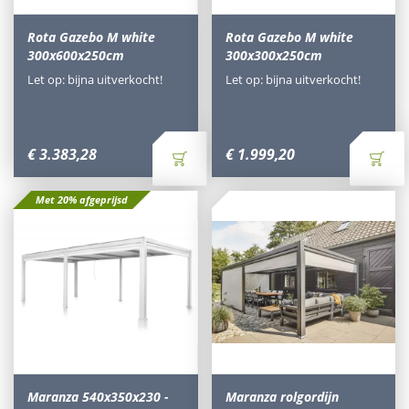
Rota Gazebo M white
Rota Gazebo M white
300x600x250cm
300x300x250cm
Let op: bijna uitverkocht!
Let op: bijna uitverkocht!
€
3.383
,
28
€
1.999
,
20
Met 20% afgeprijsd
Maranza 540x350x230 -
Maranza rolgordijn