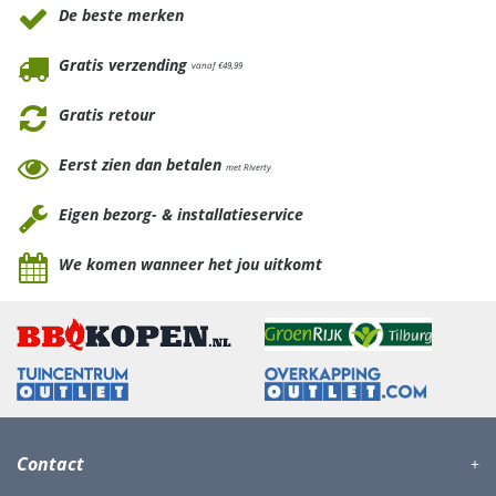
De beste merken
Gratis verzending
vanaf €49,99
Gratis retour
Eerst zien dan betalen
met Riverty
Eigen bezorg- & installatieservice
We komen wanneer het jou uitkomt
Contact