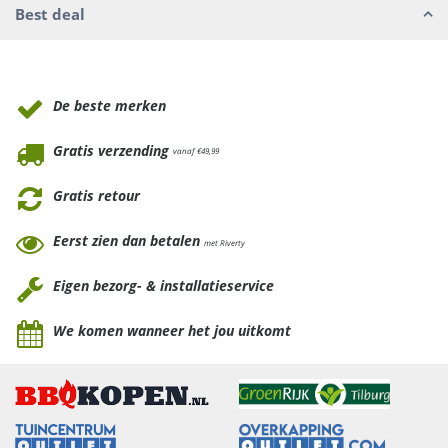
Best deal
Waarom Tuinmeubels.nl
De beste merken
Gratis verzending
vanaf €49,99
Gratis retour
Eerst zien dan betalen
met Riverty
Eigen bezorg- & installatieservice
We komen wanneer het jou uitkomt