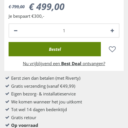
€
499
,
00
€
799
,
00
Je bespaart €300,-
Nu vrijblijvend een
Best Deal
ontvangen?
Eerst zien dan betalen (met Riverty)
Gratis verzending (vanaf €49,99)
Eigen bezorg- & installatieservice
We komen wanneer het jou uitkomt
Tot wel 14 dagen bedenktijd
Gratis retour
Op voorraad