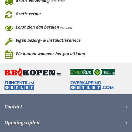
Gratis verzending
vanaf €49,99
Gratis retour
Eerst zien dan betalen
met Riverty
Eigen bezorg- & installatieservice
We komen wanneer het jou uitkomt
Contact
Openingstijden