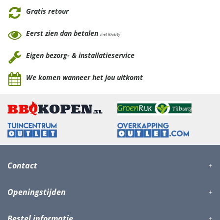
Gratis retour
Eerst zien dan betalen
met Riverty
Eigen bezorg- & installatieservice
We komen wanneer het jou uitkomt
Contact
Openingstijden
Bestel informatie